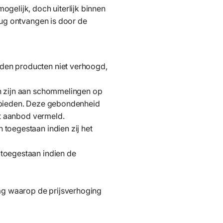
gelijk, doch uiterlijk binnen
rug ontvangen is door de
den producten niet verhoogd,
en zijn aan schommelingen op
anbieden. Deze gebondenheid
et aanbod vermeld.
toegestaan indien zij het
 toegestaan indien de
ag waarop de prijsverhoging