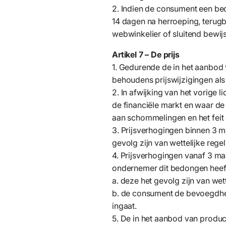
2. Indien de consument een bed
14 dagen na herroeping, terugb
webwinkelier of sluitend bewi
Artikel 7 – De prijs
1. Gedurende de in het aanbod
behoudens prijswijzigingen als
2. In afwijking van het vorig
de financiële markt en waar d
aan schommelingen en het feit 
3. Prijsverhogingen binnen 3 m
gevolg zijn van wettelijke rege
4. Prijsverhogingen vanaf 3 m
ondernemer dit bedongen heeft
a. deze het gevolg zijn van wet
b. de consument de bevoegdhe
ingaat.
5. De in het aanbod van produc