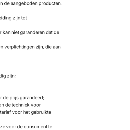
an de aangeboden producten.
iding zijn tot
 kan niet garanderen dat de
 verplichtingen zijn, die aan
ig zijn;
 de prijs garandeert;
an de techniek voor
arief voor het gebruikte
eze voor de consument te