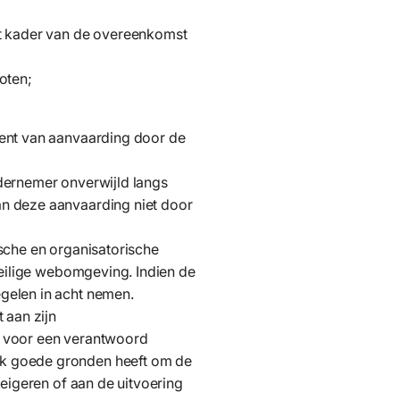
et kader van de overeenkomst
oten;
ment van aanvaarding door de
dernemer onverwijld langs
an deze aanvaarding niet door
sche en organisatorische
veilige webomgeving. Indien de
gelen in acht nemen.
 aan zijn
jn voor een verantwoord
ek goede gronden heeft om de
eigeren of aan de uitvoering