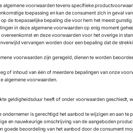
eze algemene voorwaarden tevens specifieke productvoorwaarde
enkomstige toepassing en kan de consument zich in geval van
p de toepasselijke bepaling die voor hem het meest gunstig 
lingen in deze algemene voorwaarden op enig moment geheel of
de overeenkomst en deze voorwaarden voor het overige in stan
onverwijld vervangen worden door een bepaling dat de strekki
algemene voorwaarden zijn geregeld, dienen te worden beoordee
tleg of inhoud van één of meerdere bepalingen van onze voor
eze algemene voorwaarden.
kte geldigheidsduur heeft of onder voorwaarden geschiedt, wor
De ondernemer is gerechtigd het aanbod te wijzigen en aan te 
dige en nauwkeurige omschrijving van de aangeboden producte
n goede beoordeling van het aanbod door de consument moge