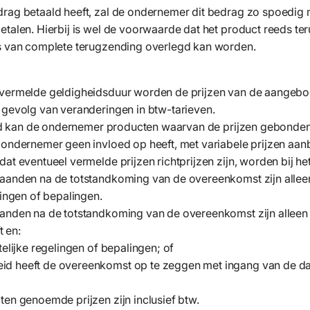
rag betaald heeft, zal de ondernemer dit bedrag zo spoedig mo
etalen. Hierbij is wel de voorwaarde dat het product reeds te
js van complete terugzending overlegd kan worden.
 vermelde geldigheidsduur worden de prijzen van de aangebo
 gevolg van veranderingen in btw-tarieven.
e lid kan de ondernemer producten waarvan de prijzen gebond
e ondernemer geen invloed op heeft, met variabele prijzen a
dat eventueel vermelde prijzen richtprijzen zijn, worden bij h
aanden na de totstandkoming van de overeenkomst zijn alleen 
lingen of bepalingen.
aanden na de totstandkoming van de overeenkomst zijn alleen
 en:
telijke regelingen of bepalingen; of
id heeft de overeenkomst op te zeggen met ingang van de d
ten genoemde prijzen zijn inclusief btw.