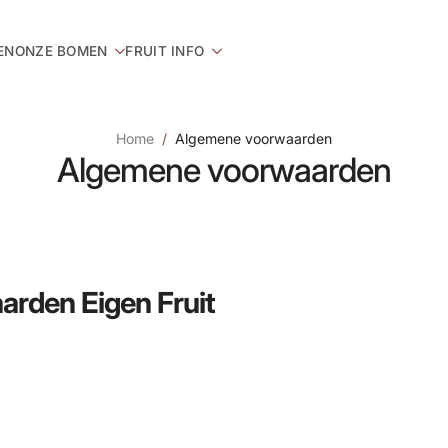
EN
ONZE BOMEN
FRUIT INFO
Home
Algemene voorwaarden
Algemene voorwaarden
rden Eigen Fruit