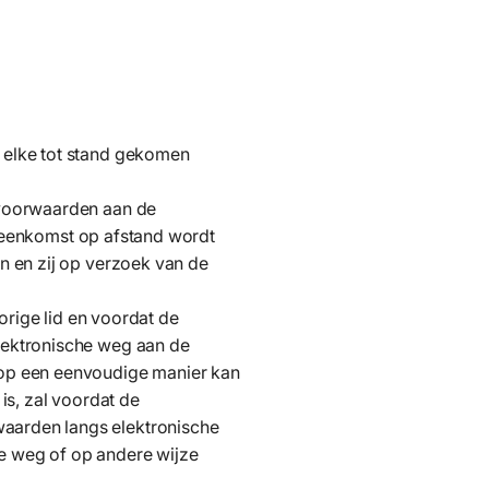
 elke tot stand gekomen
 voorwaarden aan de
ereenkomst op afstand wordt
n en zij op verzoek van de
orige lid en voordat de
lektronische weg aan de
 op een eenvoudige manier kan
is, zal voordat de
aarden langs elektronische
e weg of op andere wijze