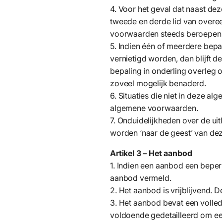
4. Voor het geval dat naast d
tweede en derde lid van overe
voorwaarden steeds beroepen o
5. Indien één of meerdere bepa
vernietigd worden, dan blijft 
bepaling in onderling overleg 
zoveel mogelijk benaderd.
6. Situaties die niet in deze 
algemene voorwaarden.
7. Onduidelijkheden over de ui
worden ‘naar de geest’ van d
Artikel 3 – Het aanbod
1. Indien een aanbod een beper
aanbod vermeld.
2. Het aanbod is vrijblijvend. 
3. Het aanbod bevat een volle
voldoende gedetailleerd om ee