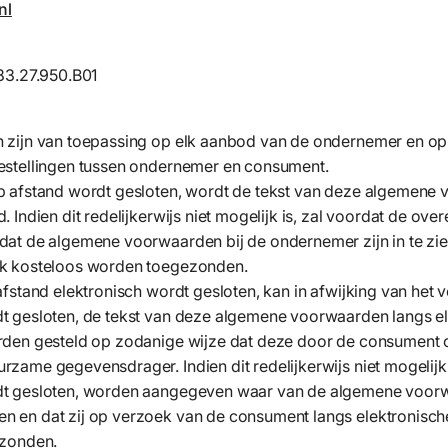
nl
83.27.950.B01
zijn van toepassing op elk aanbod van de ondernemer en op
estellingen tussen ondernemer en consument.
 afstand wordt gesloten, wordt de tekst van deze algemene
 Indien dit redelijkerwijs niet mogelijk is, zal voordat de ov
at de algemene voorwaarden bij de ondernemer zijn in te zie
k kosteloos worden toegezonden.
stand elektronisch wordt gesloten, kan in afwijking van het v
 gesloten, de tekst van deze algemene voorwaarden langs e
rden gesteld op zodanige wijze dat deze door de consument
ame gegevensdrager. Indien dit redelijkerwijs niet mogelijk 
t gesloten, worden aangegeven waar van de algemene voorw
en dat zij op verzoek van de consument langs elektronisch
ezonden.