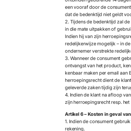
een vooraf door de consument
dat de bedenktijd niet geldt v
2. Tijdens de bedenktijd zal d
in die mate uitpakken of gebru
Indien hij van zijn herroepings
redelijkerwijze mogelijk – in 
ondernemer verstrekte redelijke
3. Wanneer de consument gebrui
ontvangst van het product, ke
kenbaar maken per email aan Ei
herroepingsrecht dient de klan
geleverde zaken tijdig zijn te
4. Indien de klant na afloop va
zijn herroepingsrecht resp. he
Artikel 6 – Kosten in geval va
1. Indien de consument gebruik
rekening.