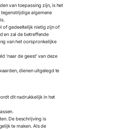
n van toepassing zijn, is het
 tegenstrijdige algemene
is.
 gedeeltelijk nietig zijn of
d en zal de betreffende
ng van het oorspronkelijke
ld ‘naar de geest’ van deze
waarden, dienen uitgelegd te
dt dit nadrukkelijk in het
passen.
n. De beschrijving is
lijk te maken. Als de