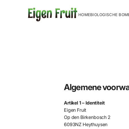
HOME
BIOLOGISCHE BOM
Algemene voorwaa
Artikel 1 – Identiteit
Eigen Fruit
Op den Birkenbosch 2
6093NZ Heythuysen