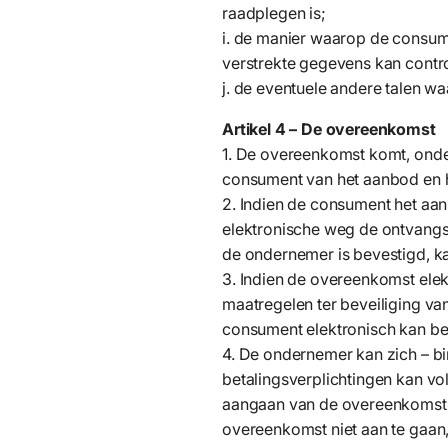
raadplegen is;
i. de manier waarop de consum
verstrekte gegevens kan contro
j. de eventuele andere talen w
Artikel 4 – De overeenkomst
1. De overeenkomst komt, onde
consument van het aanbod en h
2. Indien de consument het aa
elektronische weg de ontvangs
de ondernemer is bevestigd, 
3. Indien de overeenkomst elek
maatregelen ter beveiliging va
consument elektronisch kan be
4. De ondernemer kan zich – bi
betalingsverplichtingen kan vo
aangaan van de overeenkomst 
overeenkomst niet aan te gaan,