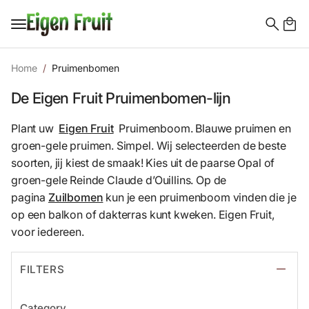
Search
for:
Home
Pruimenbomen
De Eigen Fruit Pruimenbomen-lijn
Plant uw
Eigen Fruit
Pruimenboom. Blauwe pruimen en
groen-gele pruimen. Simpel. Wij selecteerden de beste
soorten, jij kiest de smaak! Kies uit de paarse Opal of
groen-gele Reinde Claude d’Ouillins. Op de
pagina
Zuilbomen
kun je een pruimenboom vinden die je
op een balkon of dakterras kunt kweken. Eigen Fruit,
voor iedereen.
FILTERS
Category