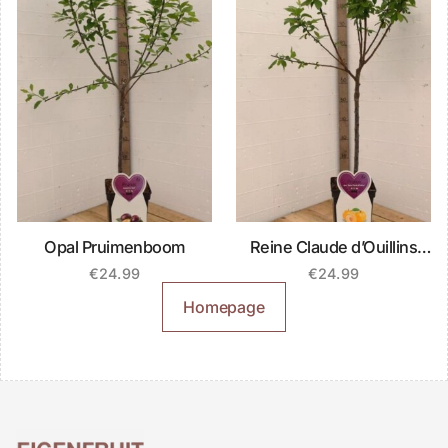
Opal Pruimenboom
Reine Claude d’Ouillins
Pruimenboom
€
24.99
€
24.99
Homepage