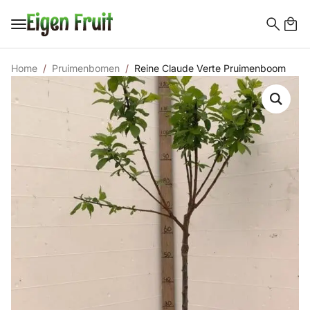
Search
for:
Home
Pruimenbomen
Reine Claude Verte Pruimenboom