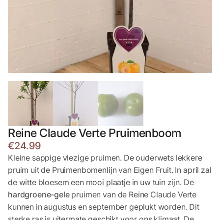
Reine Claude Verte Pruimenboom
€
24.99
Kleine sappige vlezige pruimen. De ouderwets lekkere
pruim uit de Pruimenbomenlijn van Eigen Fruit. In april zal
de witte bloesem een mooi plaatje in uw tuin zijn. De
hardgroene-gele
pruimen van de Reine Claude Verte
kunnen in augustus en september geplukt worden. Dit
sterke ras is uitermate geschikt voor ons klimaat. De