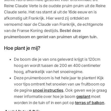
Reine Claude Verte is de oudste pruim pruim uit de Reine
Claude serie. Het ras stamt al uit de 16de eeuw en is
afkomstig uit Frankrijk. Hier werd zij ontdekt en
vernoemd naar de Claude van Frankrijk, de echtgenote
van de Franse Koning destijds.
Bestel deze
pruimenboom en geniet van pruimen uit eigen tuin.
Hoe plant je mij?
De boom die je van ons geleverd krijgt is 120cm
hoog en wordt tussen de 200 en 400 centimeter
hoog, afhankelijk van het snoeiregime.
Deze pruimenboom is het hele jaar te planten! Kijk
voor tips omtrent het snoeien van uw fruitboom op
de pagina
snoei instructies
. Ook geven we je graag
meer informatie over hoe je boom
geplant
moet
worden in de tuin of in een pot op
terras of balkon
.