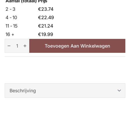
Aantal (totaal)
Prijs
2 - 3
€
23.74
4 - 10
€
22.49
11 - 15
€
21.24
16 +
€
19.99
Reine
Claude
Toevoegen Aan Winkelwagen
Verte
Pruimenboom
aantal