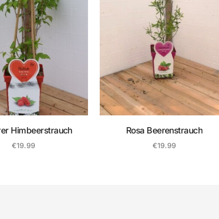
rer Himbeerstrauch
Rosa Beerenstrauch
€
19.99
€
19.99