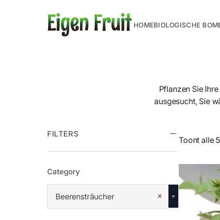
HOME
BIOLOGISCHE BOM
Pflanzen Sie Ihr
ausgesucht, Sie 
FILTERS
Toont alle 5
Category
×
Beerensträucher