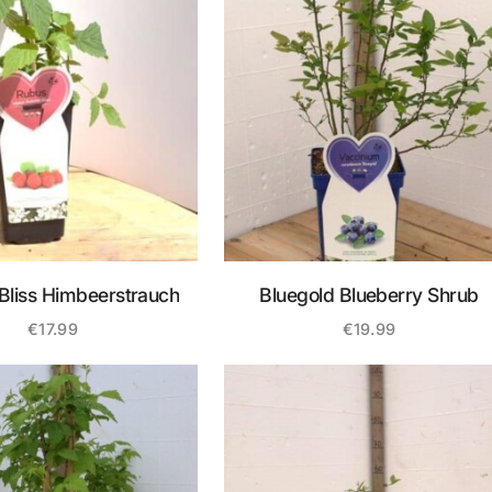
Bliss Himbeerstrauch
Bluegold Blueberry Shrub
€
17.99
€
19.99