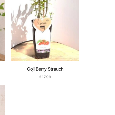
Goji Berry Strauch
€
17.99