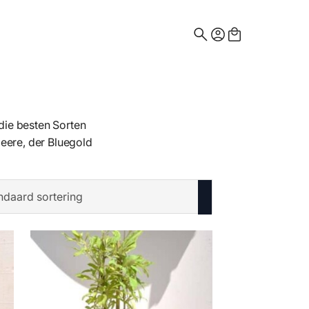
Search
for:
die besten Sorten
ere, der Bluegold