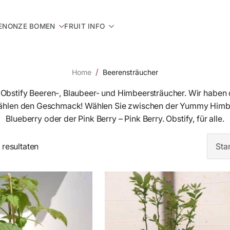
EN
ONZE BOMEN
FRUIT INFO
Home
Beerensträucher
e Obstify Beeren-, Blaubeer- und Himbeersträucher. Wir haben 
wählen den Geschmack! Wählen Sie zwischen der Yummy Himbe
Blueberry oder der Pink Berry – Pink Berry. Obstify, für alle.
 resultaten