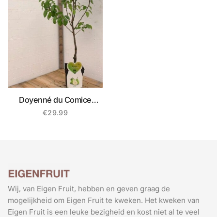
Doyenné du Comice
Biologische Perenboom
€
29.99
Wij, van Eigen Fruit, hebben en geven graag de
mogelijkheid om Eigen Fruit te kweken. Het kweken van
Eigen Fruit is een leuke bezigheid en kost niet al te veel