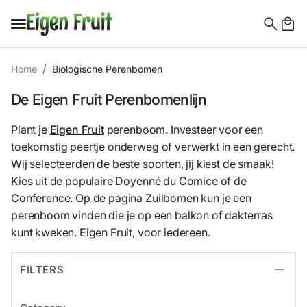
Search
for:
Home
Biologische Perenbomen
De Eigen Fruit Perenbomenlijn
Plant je
Eigen Fruit
perenboom. Investeer voor een
toekomstig peertje onderweg of verwerkt in een gerecht.
Wij selecteerden de beste soorten, jij kiest de smaak!
Kies uit de populaire Doyenné du Comice of de
Conference. Op de pagina Zuilbomen kun je een
perenboom vinden die je op een balkon of dakterras
kunt kweken. Eigen Fruit, voor iedereen.
FILTERS