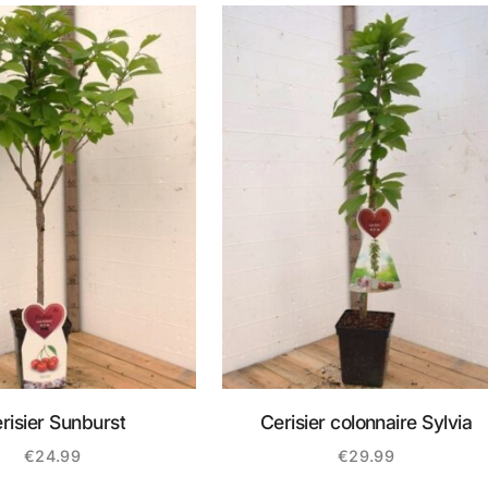
risier Sunburst
Cerisier colonnaire Sylvia
€
24.99
€
29.99