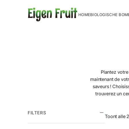
HOME
BIOLOGISCHE BOM
Plantez votre 
maintenant de votr
saveurs ! Choisis
trouverez un cer
FILTERS
Toont alle 2