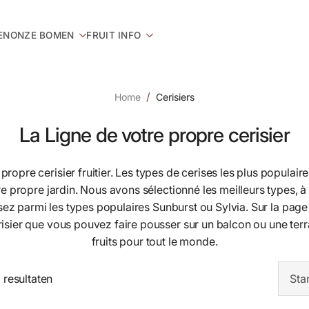
EN
ONZE BOMEN
FRUIT INFO
Home
Cerisiers
La Ligne de votre propre cerisier
propre cerisier fruitier. Les types de cerises les plus populai
e propre jardin. Nous avons sélectionné les meilleurs types, à 
sez parmi les types populaires Sunburst ou Sylvia. Sur la pag
isier que vous pouvez faire pousser sur un balcon ou une terr
fruits pour tout le monde.
 resultaten