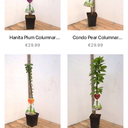
Hanita Plum Columnar
Condo Pear Columnar
Tree
Tree
€
29.99
€
29.99