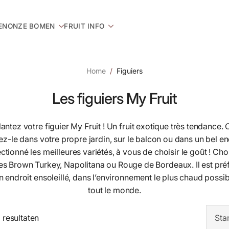
EN
ONZE BOMEN
FRUIT INFO
Home
Figuiers
Les figuiers My Fruit
tez votre figuier My Fruit ! Un fruit exotique très tendanc
-le dans votre propre jardin, sur le balcon ou dans un bel endr
tionné les meilleures variétés, à vous de choisir le goût ! Cho
es Brown Turkey, Napolitana ou Rouge de Bordeaux. Il est pré
n endroit ensoleillé, dans l’environnement le plus chaud possib
tout le monde.
 resultaten