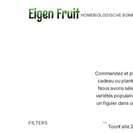
HOME
BIOLOGISCHE BOM
Commandez et plan
cadeau ou plantez
Nous avons sélec
variétés populair
un figuier dans u
FILTERS
Toont alle 2