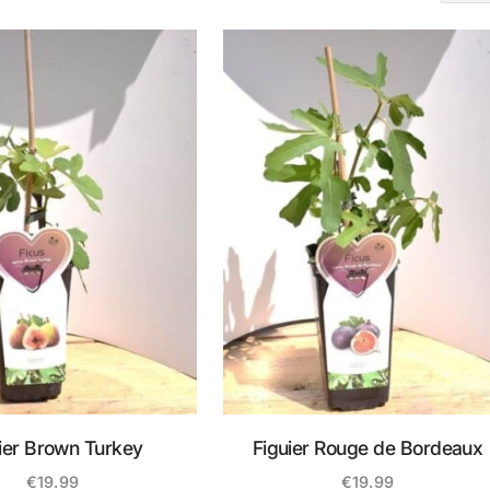
ier Brown Turkey
Figuier Rouge de Bordeaux
€
19.99
€
19.99