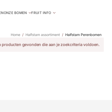
EN
ONZE BOMEN
FRUIT INFO
Home
Halfstam assortiment
Halfstam Perenbomen
 producten gevonden die aan je zoekcriteria voldoen.