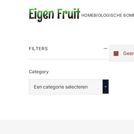
HOME
BIOLOGISCHE BOM
FILTERS
Geen
Category
Een categorie selecteren