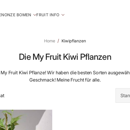
EN
ONZE BOMEN
FRUIT INFO
Home
Kiwipflanzen
Die My Fruit Kiwi Pflanzen
e My Fruit Kiwi Pflanze! Wir haben die besten Sorten ausgewäh
Geschmack! Meine Frucht für alle.
aat