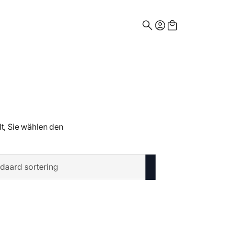
Search
for:
lt, Sie wählen den