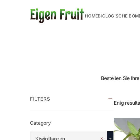
HOME
BIOLOGISCHE BOM
Bestellen Sie Ihr
FILTERS
Enig result
Category
×
Kiwipflanzen