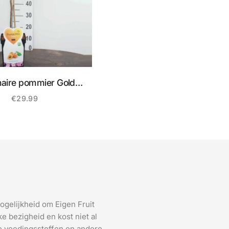
naire pommier Gold
Sensation
€
29.99
ogelijkheid om Eigen Fruit
e bezigheid en kost niet al
 de voedingsstoffen en andere