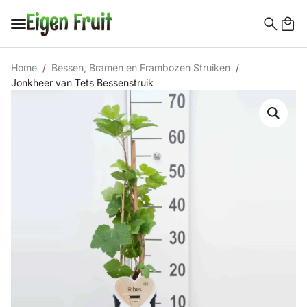
Search
for:
Home
Bessen, Bramen en Frambozen Struiken
Jonkheer van Tets Bessenstruik