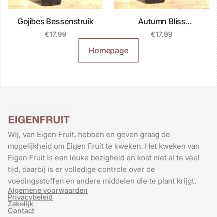
Gojibes Bessenstruik
Autumn Bliss
Frambozenstruik
€
17.99
€
17.99
Homepage
Wij, van Eigen Fruit, hebben en geven graag de
mogelijkheid om Eigen Fruit te kweken. Het kweken van
Eigen Fruit is een leuke bezigheid en kost niet al te veel
tijd, daarbij is er volledige controle over de
voedingsstoffen en andere middelen die te plant krijgt.
Algemene voorwaarden
Privacybeleid
Zakelijk
Contact