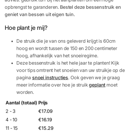
opbrengst te garanderen.
Bestel deze bessenstruik en
geniet van bessen uit eigen tuin.
Hoe plant je mij?
De struik die je van ons geleverd krijgt is 60cm
hoog en wordt tussen de 150 en 200 centimeter
hoog, afhankelijk van het snoeiregime.
Deze bessenstruik is het hele jaar te planten! Kijk
voor tips omtrent het snoeien van uw struikje op de
pagina
snoei instructies
. Ook geven we je graag
meer informatie over hoe je struik
geplant
moet
worden.
Aantal (totaal)
Prijs
2 - 3
€
17.09
4 - 10
€
16.19
11 - 15
€
15.29