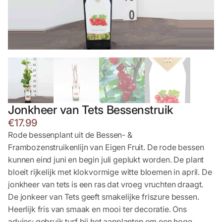
Jonkheer van Tets Bessenstruik
€
17.99
Rode bessenplant uit de Bessen- &
Frambozenstruikenlijn van Eigen Fruit. De rode bessen
kunnen eind juni en begin juli geplukt worden. De plant
bloeit rijkelijk met klokvormige witte bloemen in april. De
jonkheer van tets is een ras dat vroeg vruchten draagt.
De jonkeer van Tets geeft smakelijke friszure bessen.
Heerlijk fris van smaak en mooi ter decoratie. Ons
advies: gebruik turf bij het aanplanten om een hoge