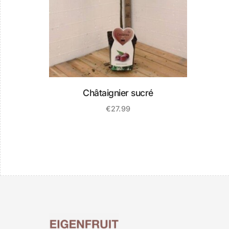
Châtaignier sucré
€
27.99