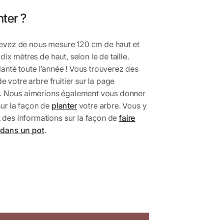
ter ?
cevez de nous mesure 120 cm de haut et
 dix mètres de haut, selon le de taille.
lanté toute l’année ! Vous trouverez des
 de votre arbre fruitier sur la page
. Nous aimerions également vous donner
sur la façon de
planter
votre arbre. Vous y
 des informations sur la façon de
faire
 dans un pot
.