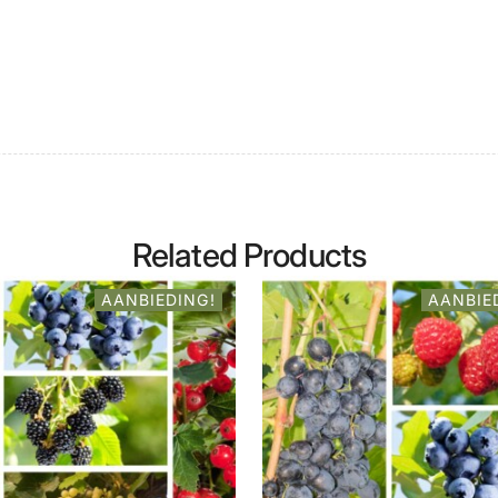
Related Products
AANBIEDING!
AANBIE