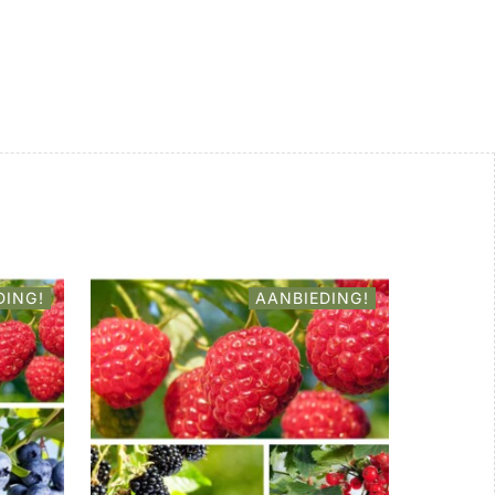
DING!
AANBIEDING!