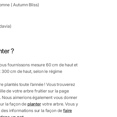
omne ( Autumn Bliss)
davia)
ter ?
vous fournissons mesure 60 cm de haut et
et 300 cm de haut, selon le régime
re plantés toute l’année ! Vous trouverez
ille de votre arbre fruitier sur la page
. Nous aimerions également vous donner
sur la façon de
planter
votre arbre. Vous y
 des informations sur la façon de
faire
 dans un pot
.