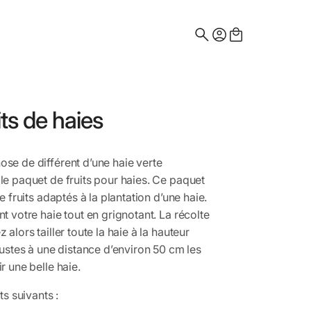
Search
for:
ts de haies
se de différent d’une haie verte
le paquet de fruits pour haies. Ce paquet
e fruits adaptés à la plantation d’une haie.
t votre haie tout en grignotant. La récolte
alors tailler toute la haie à la hauteur
ustes à une distance d’environ 50 cm les
r une belle haie.
ts suivants :