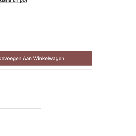
oevoegen Aan Winkelwagen