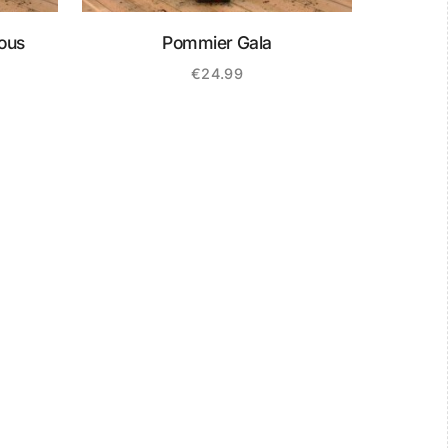
ous
Pommier Gala
€
24.99