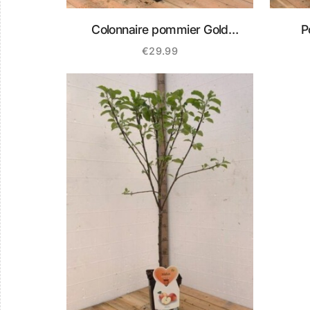
Colonnaire pommier Gold
P
Sensation
€
29.99