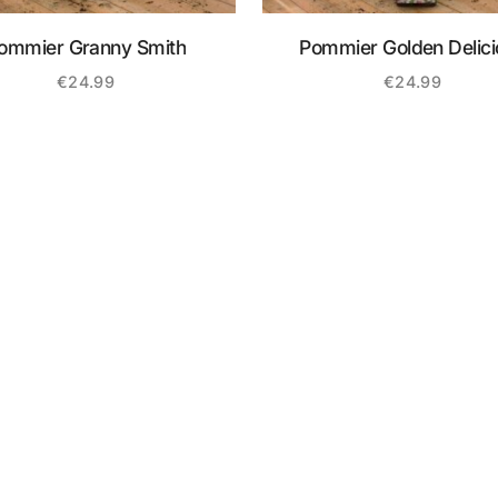
ommier Granny Smith
Pommier Golden Delici
€
24.99
€
24.99