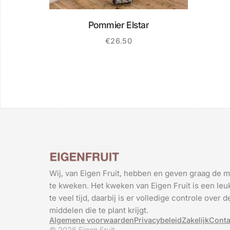
Pommier Elstar
€
26.50
Wij, van Eigen Fruit, hebben en geven graag de m
te kweken. Het kweken van Eigen Fruit is een leuk
te veel tijd, daarbij is er volledige controle over
middelen die te plant krijgt.
Algemene voorwaarden
Privacybeleid
Zakelijk
Conta
© 2026 Eigen Fruit