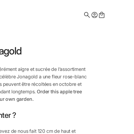
Search
for:
agold
ément aigre et sucrée de l’assortiment
célèbre Jonagold a une fleur rose-blanc
peuvent être récoltées en octobre et
ndant longtemps.
Order this apple tree
our own garden.
ter ?
evez de nous fait 120 cm de haut et