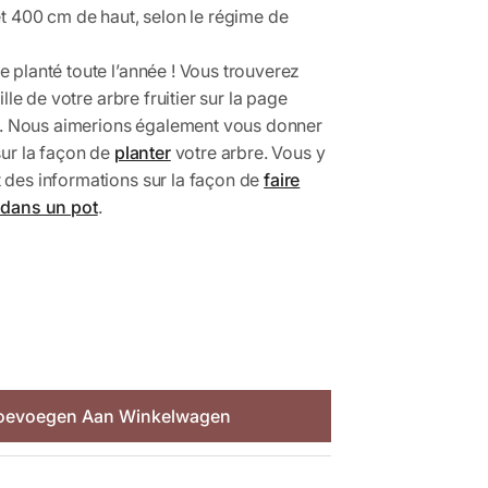
et 400 cm de haut, selon le régime de
 planté toute l’année ! Vous trouverez
ille de votre arbre fruitier sur la page
. Nous aimerions également vous donner
sur la façon de
planter
votre arbre. Vous y
 des informations sur la façon de
faire
 dans un pot
.
oevoegen Aan Winkelwagen