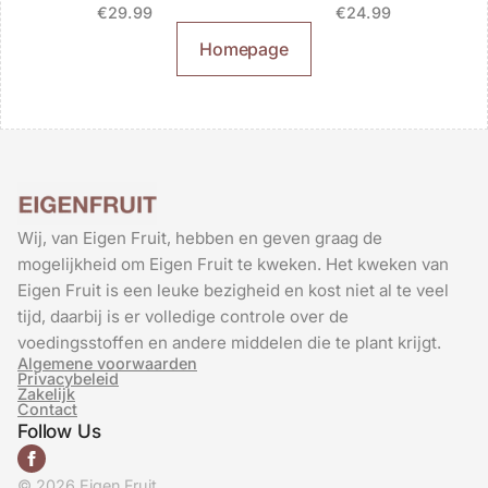
d’Ouillins
€
29.99
€
24.99
Homepage
Wij, van Eigen Fruit, hebben en geven graag de
mogelijkheid om Eigen Fruit te kweken. Het kweken van
Eigen Fruit is een leuke bezigheid en kost niet al te veel
tijd, daarbij is er volledige controle over de
voedingsstoffen en andere middelen die te plant krijgt.
Algemene voorwaarden
Privacybeleid
Zakelijk
Contact
Follow Us
© 2026 Eigen Fruit