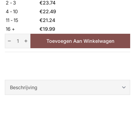
2 - 3
€
23.74
4 - 10
€
22.49
11 - 15
€
21.24
16 +
€
19.99
Prunier
Opal
Toevoegen Aan Winkelwagen
aantal