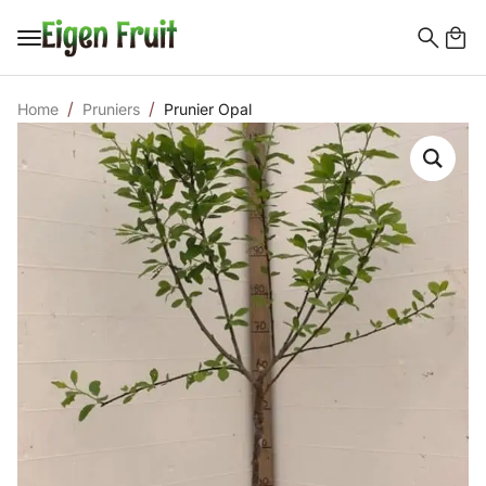
Search
for:
Home
Pruniers
Prunier Opal