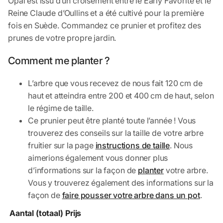
Opal est issu d’un croisement entre le Early Favorite et le
Reine Claude d’Oullins et a été cultivé pour la première
fois en Suède. Commandez ce prunier et profitez des
prunes de votre propre jardin.
Comment me planter ?
L’arbre que vous recevez de nous fait 120 cm de
haut et atteindra entre 200 et 400 cm de haut, selon
le régime de taille.
Ce prunier peut être planté toute l’année ! Vous
trouverez des conseils sur la taille de votre arbre
fruitier sur la page
instructions de taille
. Nous
aimerions également vous donner plus
d’informations sur la façon de
planter
votre arbre.
Vous y trouverez également des informations sur la
façon de
faire pousser votre arbre dans un pot
.
Aantal (totaal)
Prijs