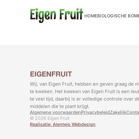
HOME
BIOLOGISCHE BOM
Wij, van Eigen Fruit, hebben en geven graag de m
te kweken. Het kweken van Eigen Fruit is een leuk
te veel tijd, daarbij is er volledige controle over
middelen die te plant krijgt.
Algemene voorwaarden
Privacybeleid
Zakelijk
Conta
© 2026 Eigen Fruit
Realisatie: Alentejo Webdesign