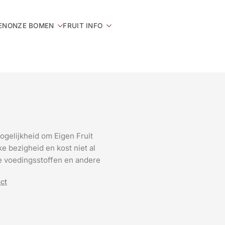
EN
ONZE BOMEN
FRUIT INFO
ogelijkheid om Eigen Fruit
e bezigheid en kost niet al
 de voedingsstoffen en andere
ct