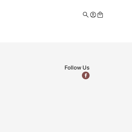
Search
for:
Follow Us