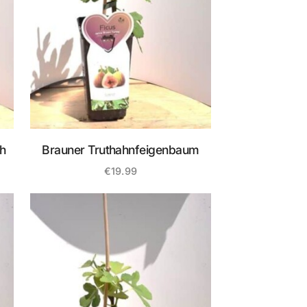
h
Brauner Truthahnfeigenbaum
€
19.99