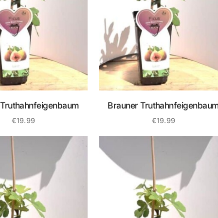
 Truthahnfeigenbaum
Brauner Truthahnfeigenbau
€
19.99
€
19.99