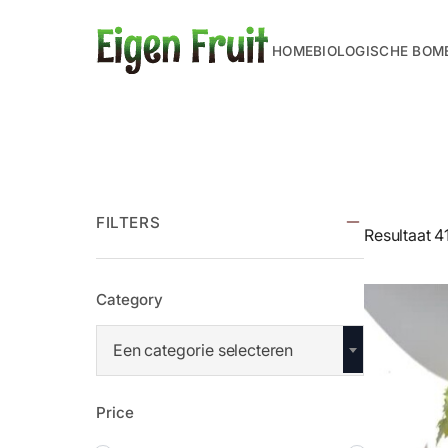
HOME
BIOLOGISCHE BOM
FILTERS
Resultaat 4
Category
Een categorie selecteren
Price