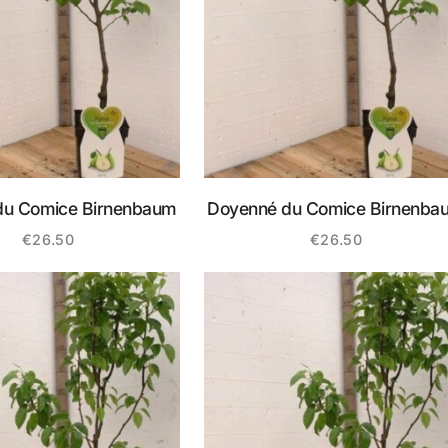
du Comice Birnenbaum
Doyenné du Comice Birnenba
€
26.50
€
26.50