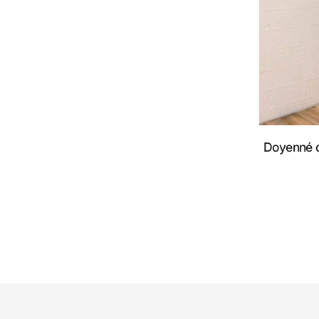
Doyenné 