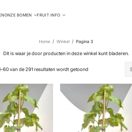
EN
ONZE BOMEN
FRUIT INFO
Home
Winkel
Pagina 3
Dit is waar je door producten in deze winkel kunt bladeren.
1–60 van de 291 resultaten wordt getoond