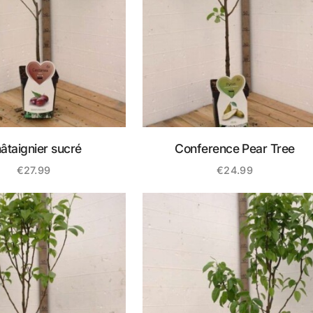
âtaignier sucré
Conference Pear Tree
€
27.99
€
24.99