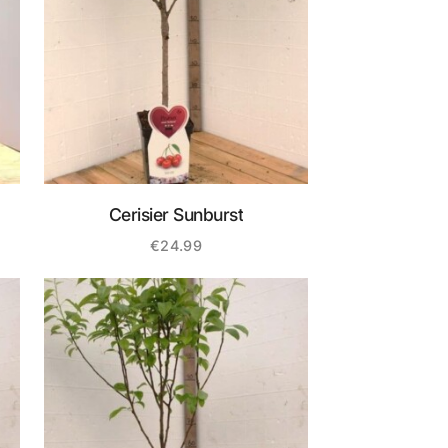
Cerisier Sunburst
€
24.99