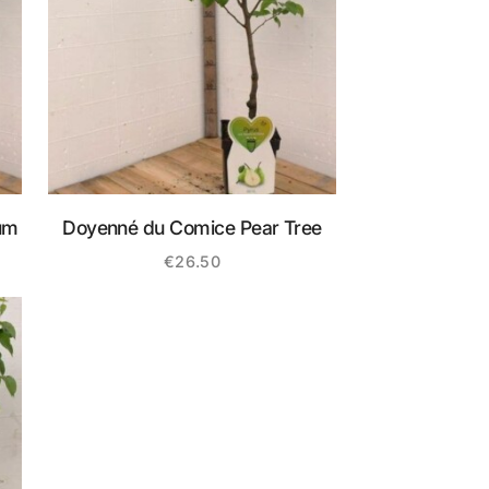
um
Doyenné du Comice Pear Tree
€
26.50