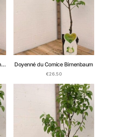
he
Doyenné du Comice Birnenbaum
€
26.50