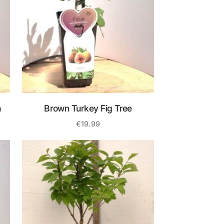
m
Brown Turkey Fig Tree
€
19.99