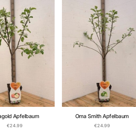
agold Apfelbaum
Oma Smith Apfelbaum
€
24.99
€
24.99