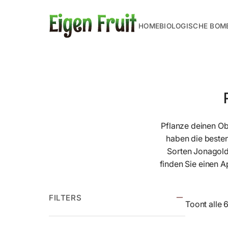
HOME
BIOLOGISCHE BOM
Pflanze deinen Ob
haben die beste
Sorten Jonagold,
finden Sie einen 
FILTERS
Toont alle 6