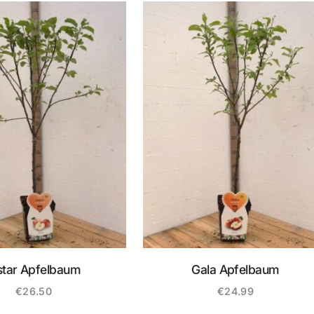
star Apfelbaum
Gala Apfelbaum
€
26.50
€
24.99