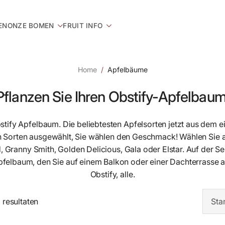
EN
ONZE BOMEN
FRUIT INFO
Home
Apfelbäume
Pflanzen Sie Ihren Obstify-Apfelbaum
stify Apfelbaum. Die beliebtesten Apfelsorten jetzt aus dem e
n Sorten ausgewählt, Sie wählen den Geschmack! Wählen Sie a
 Granny Smith, Golden Delicious, Gala oder Elstar. Auf der 
Apfelbaum, den Sie auf einem Balkon oder einer Dachterrasse 
Obstify, alle.
 resultaten