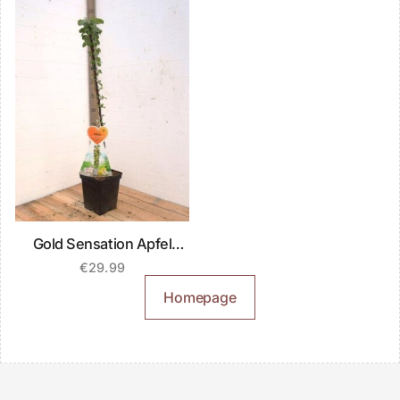
Gold Sensation Apfel
Säulenbaum
€
29.99
Homepage