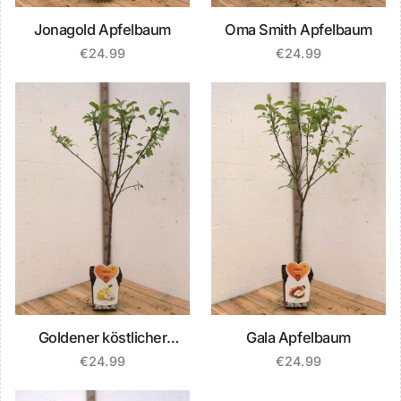
Jonagold Apfelbaum
Oma Smith Apfelbaum
€
24.99
€
24.99
Goldener köstlicher
Gala Apfelbaum
Apfelbaum
€
24.99
€
24.99