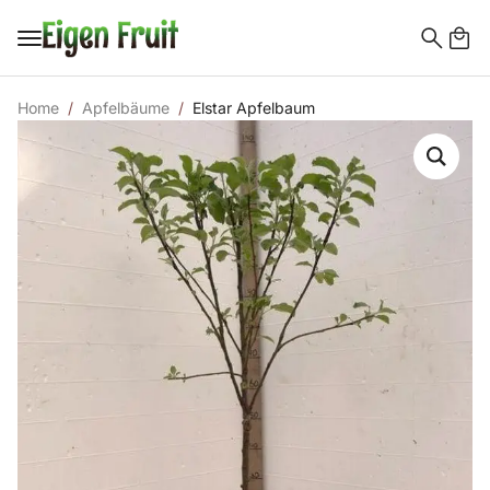
Search
for:
Home
Apfelbäume
Elstar Apfelbaum