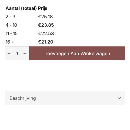
Aantal (totaal)
Prijs
2 - 3
€
25.18
4 - 10
€
23.85
11 - 15
€
22.53
16 +
€
21.20
Elstar
Apfelbaum
Toevoegen Aan Winkelwagen
aantal