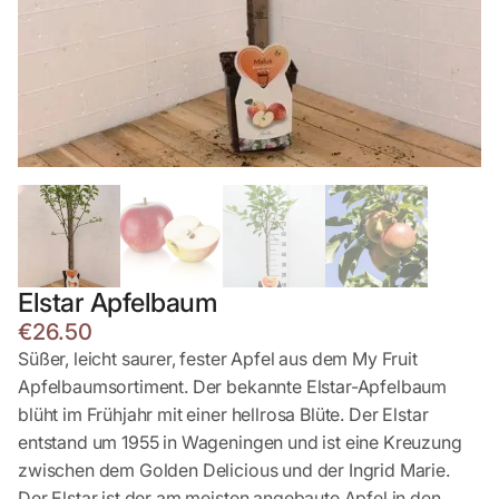
Elstar Apfelbaum
€
26.50
Süßer, leicht saurer, fester Apfel aus dem My Fruit
Apfelbaumsortiment. Der bekannte Elstar-Apfelbaum
blüht im Frühjahr mit einer hellrosa Blüte. Der Elstar
entstand um 1955 in Wageningen und ist eine Kreuzung
zwischen dem Golden Delicious und der Ingrid Marie.
Der Elstar ist der am meisten angebaute Apfel in den