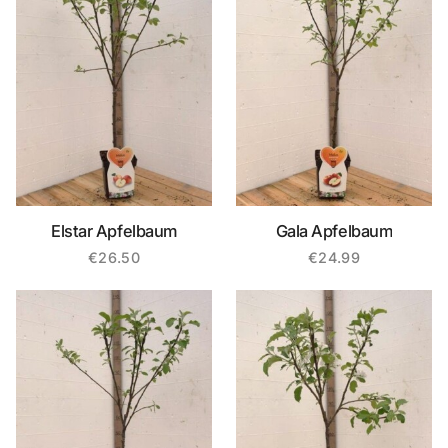
Elstar Apfelbaum
Gala Apfelbaum
€
26.50
€
24.99