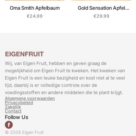
Oma Smith Apfelbaum
Gold Sensation Apfel
Säulenbaum
€
24.99
€
29.99
Wij, van Eigen Fruit, hebben en geven graag de
mogelijkheid om Eigen Fruit te kweken. Het kweken van
Eigen Fruit is een leuke bezigheid en kost niet al te veel
tijd, daarbij is er volledige controle over de
voedingsstoffen en andere middelen die te plant krijgt.
Algemene voorwaarden
Privacybeleid
Zakelijk
Contact
Follow Us
© 2026 Eigen Fruit
French