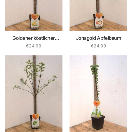
Goldener köstlicher
Jonagold Apfelbaum
Apfelbaum
€
24.99
€
24.99