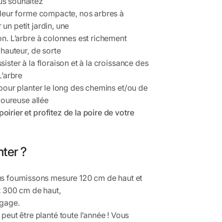
us souhaitez
à leur forme compacte, nos arbres à
un petit jardin, une
on. L’arbre à colonnes est richement
 hauteur, de sorte
ister à la floraison et à la croissance des
L’arbre
 pour planter le long des chemins et/ou de
avoureuse allée
rier et profitez de la poire de votre
ter ?
us fournissons mesure 120 cm de haut et
et 300 cm de haut,
agage.
peut être planté toute l’année ! Vous