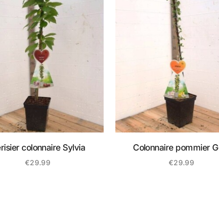
risier colonnaire Sylvia
Colonnaire pommier G
Sensation
€
29.99
€
29.99