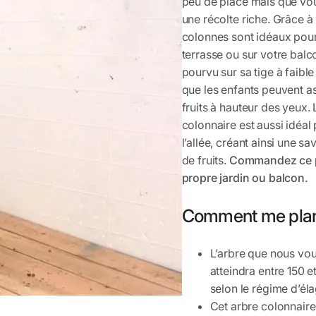
peu de place mais que vo
une récolte riche. Grâce 
colonnes sont idéaux pour 
terrasse ou sur votre balc
pourvu sur sa tige à faible
que les enfants peuvent ass
fruits à hauteur des yeux. 
colonnaire est aussi idéal
l’allée, créant ainsi une s
de fruits.
Commandez ce poi
propre jardin ou balcon.
Comment me plan
L’arbre que nous vo
atteindra entre 150 
selon le régime d’él
Cet arbre colonnaire 