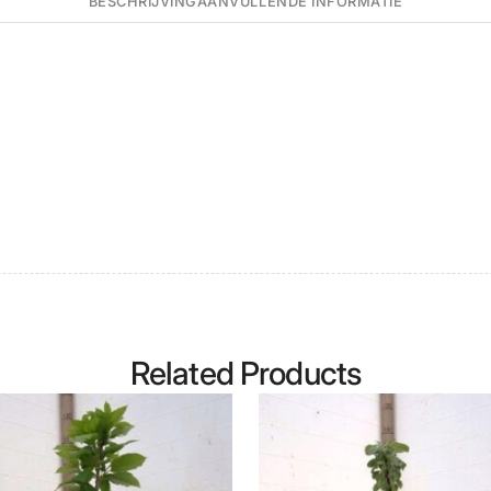
BESCHRIJVING
AANVULLENDE INFORMATIE
Related Products