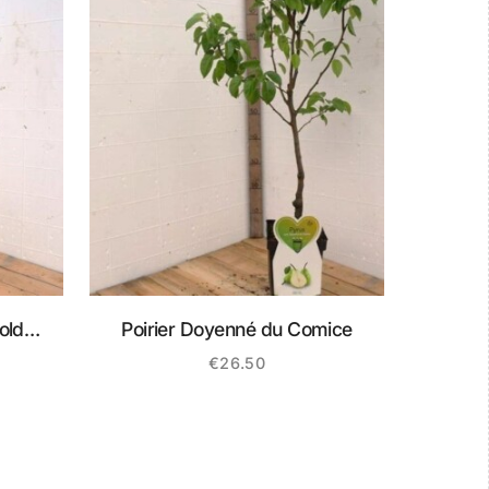
old
Poirier Doyenné du Comice
€
26.50