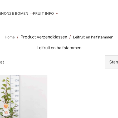
EN
ONZE BOMEN
FRUIT INFO
Product verzendklassen
Home
Leifruit en halfstammen
Leifruit en halfstammen
aat