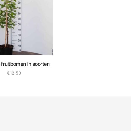
fruitbomen in soorten
€
12.50