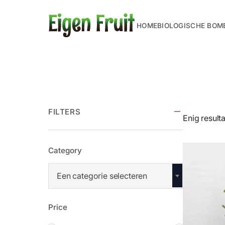
HOME
BIOLOGISCHE BOM
FILTERS
Enig result
Category
Een categorie selecteren
Price